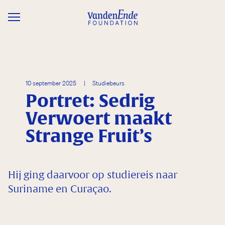
Overslaan en naar de inhoud gaan
10 september 2025
|
Studiebeurs
Portret: Sedrig
Verwoert maakt
Strange Fruit’s
Hij ging daarvoor op studiereis naar
Suriname en Curaçao.