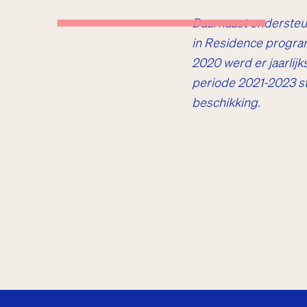
Daarnaast ondersteu
Theater
in Residence program
2020 werd er jaarlijk
periode 2021-2023 sta
beschikking.