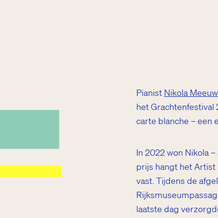
Pianist
Nikola Meeu
het Grachtenfestival
carte blanche – een
In 2022 won Nikola – 
prijs hangt het Artis
vast. Tijdens de afge
Rijksmuseumpassage, 
laatste dag verzorgde