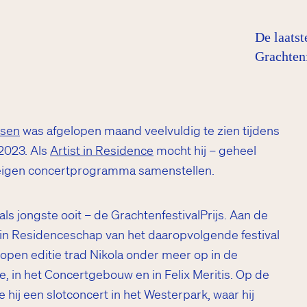
De laatst
Grachtenf
wsen
was afgelopen maand veelvuldig te zien tijdens
 2023. Als
Artist in Residence
mocht hij – geheel
 eigen concertprogramma samenstellen.
als jongste ooit – de GrachtenfestivalPrijs. Aan de
t in Residenceschap van het daaropvolgende festival
lopen editie trad Nikola onder meer op in de
in het Concertgebouw en in Felix Meritis. Op de
 hij een slotconcert in het Westerpark, waar hij