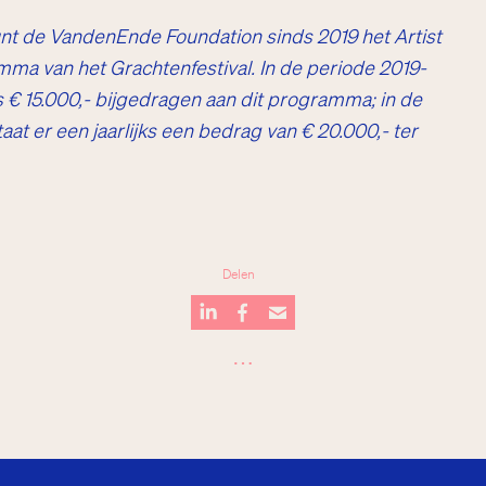
nt de VandenEnde Foundation sinds 2019 het Artist
ma van het Grachtenfestival. In de periode 2019-
s € 15.000,- bijgedragen aan dit programma; in de
at er een jaarlijks een bedrag van € 20.000,- ter
Delen
…