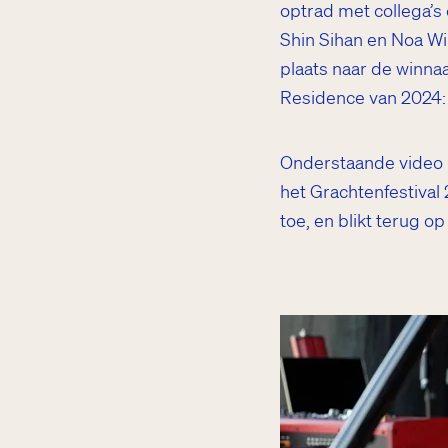
optrad met collega’s
Shin Sihan en Noa Wi
plaats naar de winnaa
Residence van 2024: 
Onderstaande video i
het Grachtenfestival 2
toe, en blikt terug op