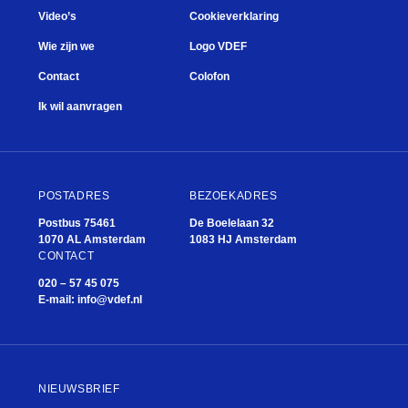
Video’s
Cookieverklaring
Wie zijn we
Logo VDEF
Contact
Colofon
Ik wil aanvragen
POSTADRES
BEZOEKADRES
Postbus 75461
De Boelelaan 32
1070 AL Amsterdam
1083 HJ Amsterdam
CONTACT
020 – 57 45 075
E-mail:
info@vdef.nl
NIEUWSBRIEF