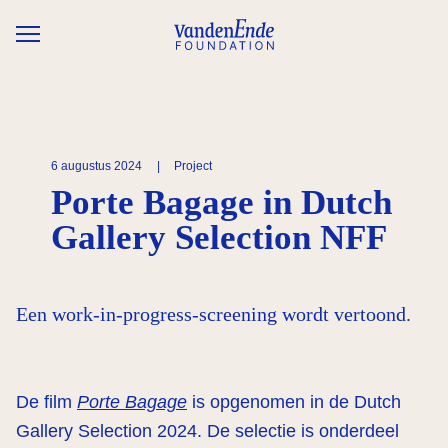
Overslaan en naar de inhoud gaan
6 augustus 2024
|
Project
Porte Bagage in Dutch
Gallery Selection NFF
Een work-in-progress-screening wordt vertoond.
De film
Porte Bagage
is opgenomen in de Dutch
Gallery Selection 2024. De selectie is onderdeel