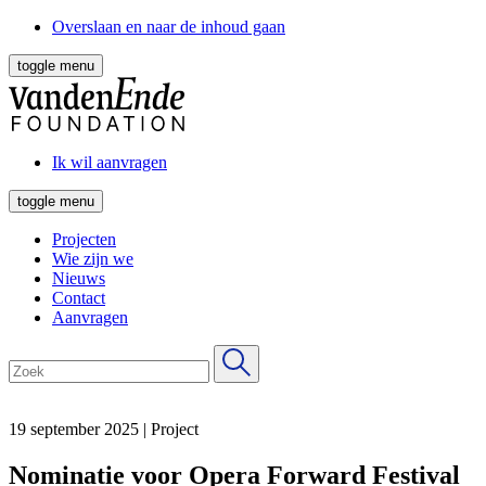
Overslaan en naar de inhoud gaan
toggle menu
Ik wil aanvragen
toggle menu
Projecten
Wie zijn we
Nieuws
Contact
Aanvragen
19 september 2025
|
Project
Nominatie voor Opera Forward Festival