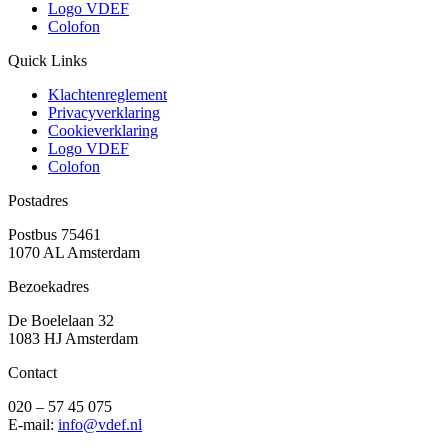
Logo VDEF
Colofon
Quick Links
Klachtenreglement
Privacyverklaring
Cookieverklaring
Logo VDEF
Colofon
Postadres
Postbus 75461
1070 AL Amsterdam
Bezoekadres
De Boelelaan 32
1083 HJ Amsterdam
Contact
020 – 57 45 075
E-mail:
info@vdef.nl