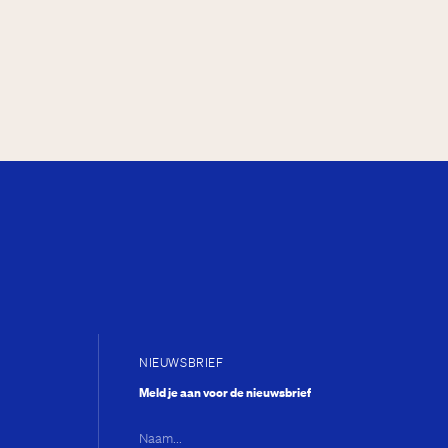
NIEUWSBRIEF
Meld je aan voor de nieuwsbrief
Naam...