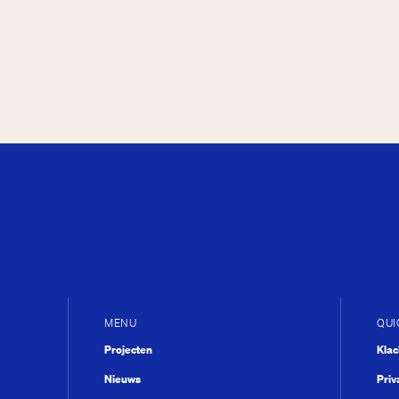
MENU
QUI
Projecten
Kla
Nieuws
Priv