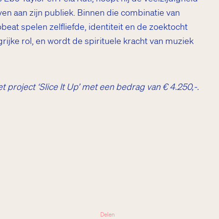
en aan zijn publiek. Binnen die combinatie van
obeat spelen zelfliefde, identiteit en de zoektocht
grijke rol, en wordt de spirituele kracht van muziek
project ‘Slice It Up’ met een bedrag van € 4.250,-.
Delen