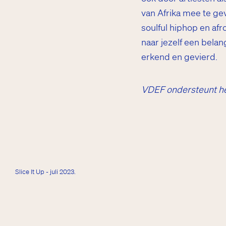
van Afrika mee te gev
soulful hiphop en afr
naar jezelf een belan
erkend en gevierd.
VDEF ondersteunt het 
Slice It Up - juli 2023.