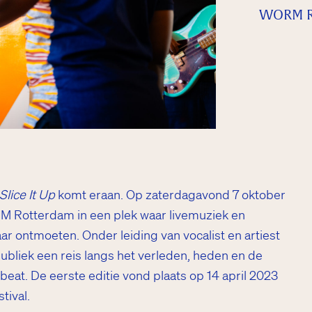
WORM R
Slice It Up
komt eraan. Op zaterdagavond 7 oktober
 Rotterdam in een plek waar livemuziek en
ar ontmoeten. Onder leiding van vocalist en artiest
publiek een reis langs het verleden, heden en de
eat. De eerste editie vond plaats op 14 april 2023
tival.