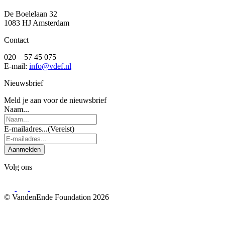
De Boelelaan 32
1083 HJ Amsterdam
Contact
020 – 57 45 075
E-mail:
info@vdef.nl
Nieuwsbrief
Meld je aan voor de nieuwsbrief
Naam...
E-mailadres...
(Vereist)
Aanmelden
Volg ons
© VandenEnde Foundation 2026