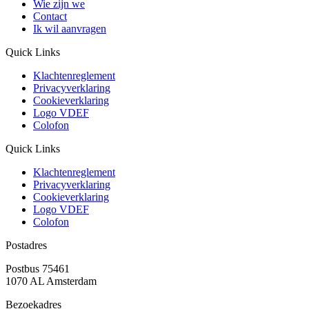
Wie zijn we
Contact
Ik wil aanvragen
Quick Links
Klachtenreglement
Privacyverklaring
Cookieverklaring
Logo VDEF
Colofon
Quick Links
Klachtenreglement
Privacyverklaring
Cookieverklaring
Logo VDEF
Colofon
Postadres
Postbus 75461
1070 AL Amsterdam
Bezoekadres