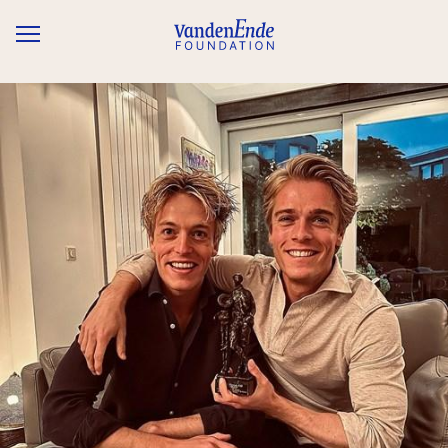
Overslaan en naar de inhoud gaan