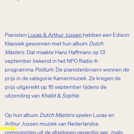
Pianisten
Lucas & Arthur Jussen
hebben een Edison
Klassiek gewonnen met hun album
Dutch
Masters.
Dat maakte Hans Haffmans op 13
september bekend in het NPO Radio 4-
programma
Podium
. De pianistenbroers wonnen de
prijs in de categorie Kamermuziek. Ze kregen de
prijs uitgereikt op 16 september tijdens de
uitzending van
Khalid & Sophie.
Op hun album
Dutch Masters
spelen Lucas en
Arthur Jussen muziek van Nederlandse
mpany
componisten uit de afgelopen negentig jaar, zoals