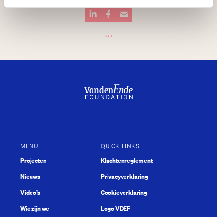
Delen
…
MENU
QUICK LINKS
Projecten
Klachtenreglement
Nieuws
Privacyverklaring
Video’s
Cookieverklaring
Wie zijn we
Logo VDEF