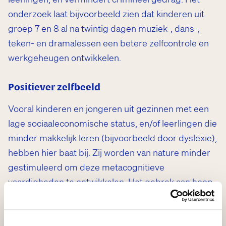
onderzoek laat bijvoorbeeld zien dat kinderen uit
groep 7 en 8 al na twintig dagen muziek-, dans-,
teken- en dramalessen een betere zelfcontrole en
werkgeheugen ontwikkelen.
Positiever zelfbeeld
Vooral kinderen en jongeren uit gezinnen met een
lage sociaaleconomische status, en/of leerlingen die
minder makkelijk leren (bijvoorbeeld door dyslexie),
hebben hier baat bij. Zij worden van nature minder
gestimuleerd om deze metacognitieve
vaardigheden te ontwikkelen. Het gebrek aan hoop
blijkt hiervan een centrale oorzaak te zijn.