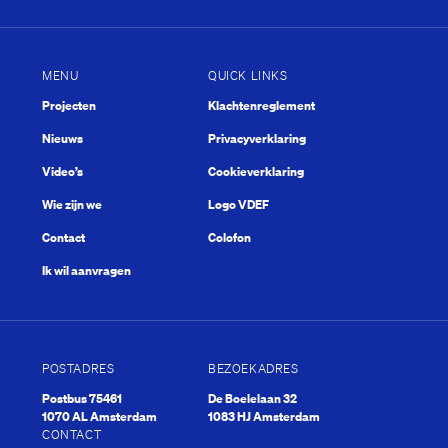
MENU
QUICK LINKS
Projecten
Klachtenreglement
Nieuws
Privacyverklaring
Video’s
Cookieverklaring
Wie zijn we
Logo VDEF
Contact
Colofon
Ik wil aanvragen
POSTADRES
BEZOEKADRES
Postbus 75461
De Boelelaan 32
1070 AL Amsterdam
1083 HJ Amsterdam
CONTACT