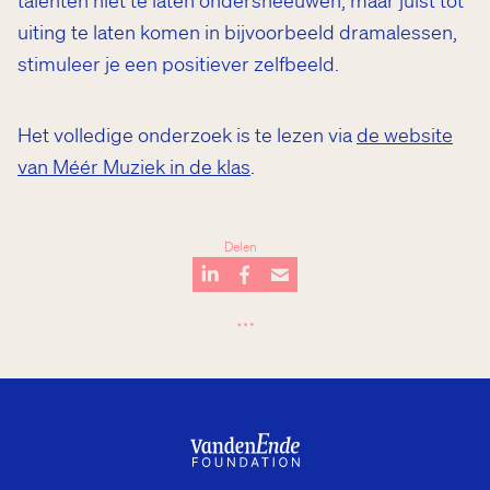
talenten niet te laten ondersneeuwen, maar juist tot
uiting te laten komen in bijvoorbeeld dramalessen,
stimuleer je een positiever zelfbeeld.
Het volledige onderzoek is te lezen via
de website
van Méér Muziek in de klas
.
Delen
…