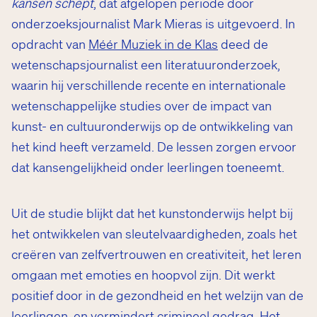
kansen schept
, dat afgelopen periode door
onderzoeksjournalist Mark Mieras is uitgevoerd. In
opdracht van
Méér Muziek in de Klas
deed de
wetenschapsjournalist een literatuuronderzoek,
waarin hij verschillende recente en internationale
wetenschappelijke studies over de impact van
kunst- en cultuuronderwijs op de ontwikkeling van
het kind heeft verzameld. De lessen zorgen ervoor
dat kansengelijkheid onder leerlingen toeneemt.
Uit de studie blijkt dat het kunstonderwijs helpt bij
het ontwikkelen van sleutelvaardigheden, zoals het
creëren van zelfvertrouwen en creativiteit, het leren
omgaan met emoties en hoopvol zijn. Dit werkt
positief door in de gezondheid en het welzijn van de
leerlingen, en vermindert crimineel gedrag. Het