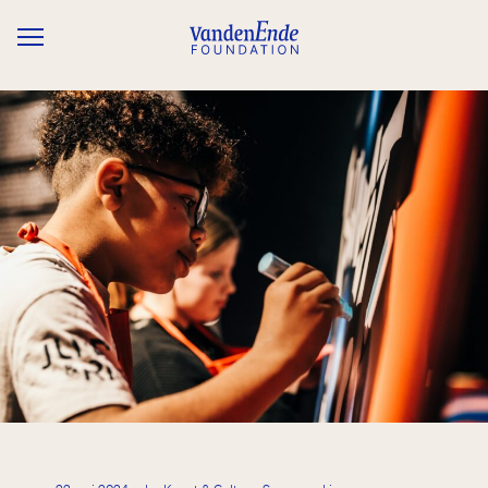
Overslaan en naar de inhoud gaan