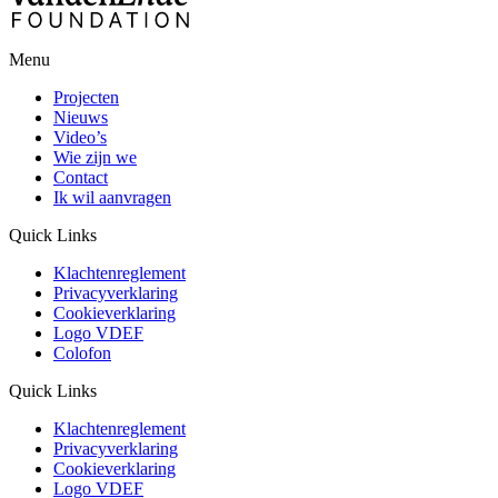
Menu
Projecten
Nieuws
Video’s
Wie zijn we
Contact
Ik wil aanvragen
Quick Links
Klachtenreglement
Privacyverklaring
Cookieverklaring
Logo VDEF
Colofon
Quick Links
Klachtenreglement
Privacyverklaring
Cookieverklaring
Logo VDEF