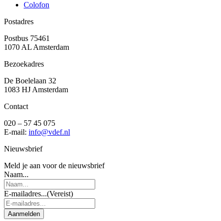
Colofon
Postadres
Postbus 75461
1070 AL Amsterdam
Bezoekadres
De Boelelaan 32
1083 HJ Amsterdam
Contact
020 – 57 45 075
E-mail:
info@vdef.nl
Nieuwsbrief
Meld je aan voor de nieuwsbrief
Naam...
E-mailadres...
(Vereist)
Aanmelden