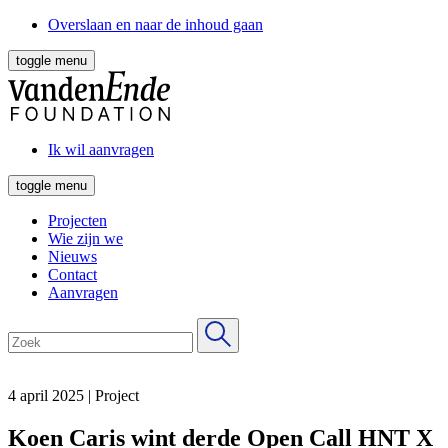
Overslaan en naar de inhoud gaan
toggle menu
Ik wil aanvragen
toggle menu
Projecten
Wie zijn we
Nieuws
Contact
Aanvragen
4 april 2025
|
Project
Koen Caris wint derde Open Call HNT X