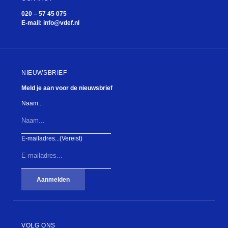
020 – 57 45 075
E-mail:
info@vdef.nl
NIEUWSBRIEF
Meld je aan voor de nieuwsbrief
Naam...
E-mailadres...
(Vereist)
Mary Dresselhuys
Aanmelden
VOLG ONS