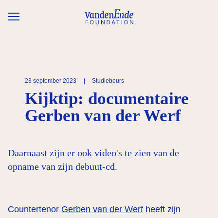
Overslaan en naar de inhoud gaan
23 september 2023
|
Studiebeurs
Kijktip: documentaire
Gerben van der Werf
Daarnaast zijn er ook video's te zien van de
opname van zijn debuut-cd.
Countertenor
Gerben van der Werf
heeft zijn