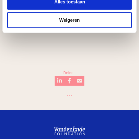
Alles toestaan
Weigeren
Delen
…