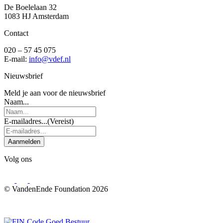
De Boelelaan 32
1083 HJ Amsterdam
Contact
020 – 57 45 075
E-mail:
info@vdef.nl
Nieuwsbrief
Meld je aan voor de nieuwsbrief
Naam...
E-mailadres...
(Vereist)
Aanmelden
Volg ons
© VandenEnde Foundation 2026