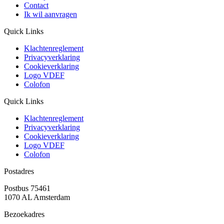
Contact
Ik wil aanvragen
Quick Links
Klachtenreglement
Privacyverklaring
Cookieverklaring
Logo VDEF
Colofon
Quick Links
Klachtenreglement
Privacyverklaring
Cookieverklaring
Logo VDEF
Colofon
Postadres
Postbus 75461
1070 AL Amsterdam
Bezoekadres