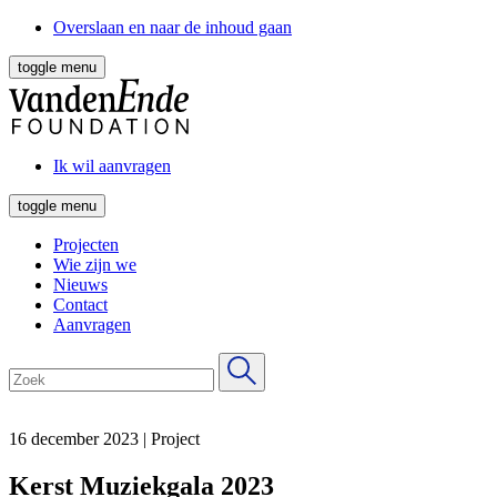
Overslaan en naar de inhoud gaan
toggle menu
Ik wil aanvragen
toggle menu
Projecten
Wie zijn we
Nieuws
Contact
Aanvragen
16 december 2023
|
Project
Kerst Muziekgala 2023