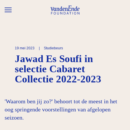
Overslaan en naar de inhoud gaan
19 mei 2023
|
Studiebeurs
Jawad Es Soufi in
selectie Cabaret
Collectie 2022-2023
'Waarom ben jij zo?' behoort tot de meest in het
oog springende voorstellingen van afgelopen
seizoen.