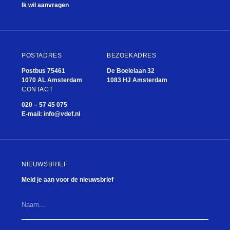
Ik wil aanvragen
POSTADRES
BEZOEKADRES
Postbus 75461
De Boelelaan 32
1070 AL Amsterdam
1083 HJ Amsterdam
CONTACT
020 – 57 45 075
E-mail:
info@vdef.nl
NIEUWSBRIEF
Meld je aan voor de nieuwsbrief
Naam...