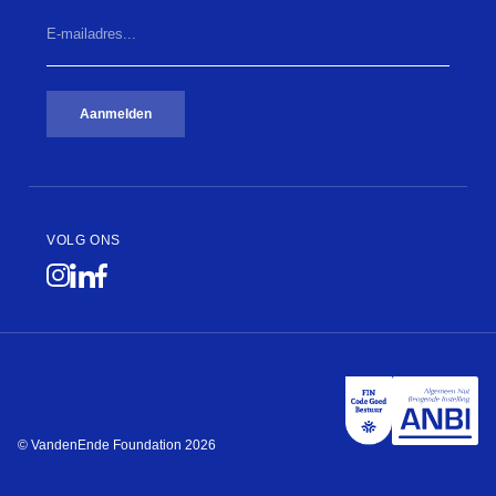
E-
mailadres...
(Vereist)
Aanmelden
VOLG ONS
© VandenEnde Foundation 2026