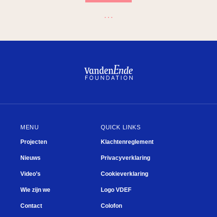
…
Ple
MENU
QUICK LINKS
Projecten
Klachtenreglement
Nieuws
Privacyverklaring
Video’s
Cookieverklaring
Wie zijn we
Logo VDEF
Contact
Colofon