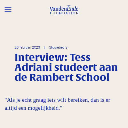
Overslaan en naar de inhoud gaan
26 februari 2023
|
Studiebeurs
Interview: Tess
Adriani studeert aan
de Rambert School
"Als je echt graag iets wilt bereiken, dan is er
altijd een mogelijkheid."