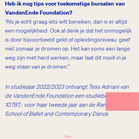
Heb ik nog tips voor toekomstige bursalen van
VandenEnde Foundation?
“Als je echt graag iets wilt bereiken, dan is er altijd
een mogelijkheid. Ook al denk je dat het onmogelijk
is door bijvoorbeeld geld of opleidingsniveau: geef
niet zomaar je dromen op. Het kan soms een lange
weg zijn met hard werken, maar laat dit nooit in je
weg staan van je dromen.”
In studiejaar 2022/2023 ontvangt Tess Adriani van
de VandenEnde Foundation een studiebeurs van €
Breukel
10.787,- voor haar tweede jaar aan de Rambert
School of Ballet and Contemporary Dance
.
Delen