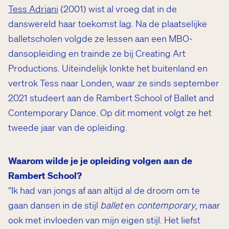
Tess Adriani
(2001) wist al vroeg dat in de
danswereld haar toekomst lag. Na de plaatselijke
balletscholen volgde ze lessen aan een MBO-
dansopleiding en trainde ze bij Creating Art
Productions. Uiteindelijk lonkte het buitenland en
vertrok Tess naar Londen, waar ze sinds september
2021 studeert aan de Rambert School of Ballet and
Contemporary Dance. Op dit moment volgt ze het
tweede jaar van de opleiding.
Waarom wilde je je opleiding volgen aan de
Rambert School?
“Ik had van jongs af aan altijd al de droom om te
gaan dansen in de stijl
ballet
en
contemporary
, maar
ook met invloeden van mijn eigen stijl. Het liefst