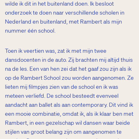
wilde ik dit in het buitenland doen. Ik besloot
onderzoek te doen naar verschillende scholen in
Nederland en buitenland, met Rambert als mijn
nummer één school.
Toen ik veertien was, zat ik met mijn twee
dansdocenten in de auto. Zij brachten mij altijd thuis
na de les. Een van hen zei dat het gaaf zou zijn als ik
op de Rambert School zou worden aangenomen. Ze
lieten mij filmpjes zien van de school en ik was
meteen verliefd. De school besteedt evenveel
aandacht aan ballet als aan contemporary. Dit vind ik
een mooie combinatie, omdat ik, als ik klaar ben met
Rambert, in een gezelschap wil dansen waar beide
stijlen van groot belang zijn om aangenomen te