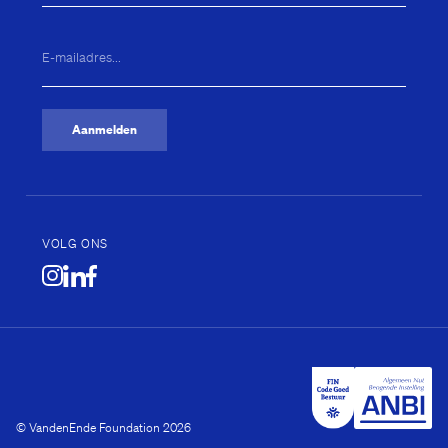
E-
mailadres...
(Vereist)
Aanmelden
VOLG ONS
© VandenEnde Foundation 2026