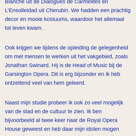
Blanche uit de
Dialogues de Carmelites
en
L’Ensolleidad uit
Cherubin
. We hadden een prachtig
decor en mooie kostuums, waardoor het allemaal
tot leven kwam.
Ook krijgen we tijdens de opleiding de gelegenheid
om met mensen te werken uit het vakgebied, zoals
Jonathan Swinard. Hij is de Head of Music bij de
Garsington Opera. Dit is erg bijzonder en ik heb
ontzettend veel van hem geleerd.
Naast mijn studie probeer ik ook zo veel mogelijk
van de stad en de cultuur te zien. Ik ben
bijvoorbeeld al twee keer naar de Royal Opera
House geweest en heb daar mijn idolen mogen