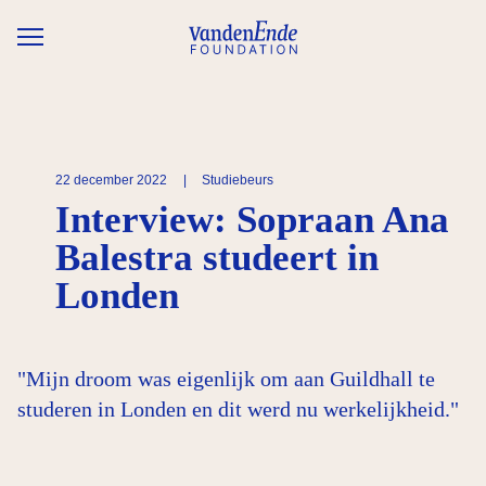
Overslaan en naar de inhoud gaan
22 december 2022
|
Studiebeurs
Interview: Sopraan Ana
Balestra studeert in
Londen
"Mijn droom was eigenlijk om aan Guildhall te
studeren in Londen en dit werd nu werkelijkheid."