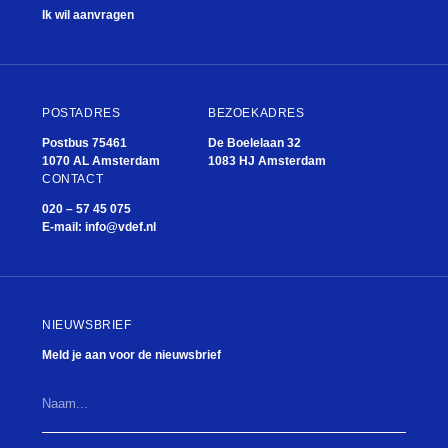
Ik wil aanvragen
POSTADRES
BEZOEKADRES
Postbus 75461
De Boelelaan 32
1070 AL Amsterdam
1083 HJ Amsterdam
CONTACT
020 – 57 45 075
E-mail:
info@vdef.nl
NIEUWSBRIEF
Meld je aan voor de nieuwsbrief
Naam...