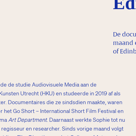
Ed
De docu
maand e
of Edin
de de studie Audiovisuele Media aan de
unsten Utrecht (HKU) en studeerde in 2019 af als
r. Documentaires die ze sindsdien maakte, waren
 het Go Short – International Short Film Festival en
mma
Art Department
. Daarnaast werkte Sophie tot nu
r, regisseur en researcher. Sinds vorige maand volgt