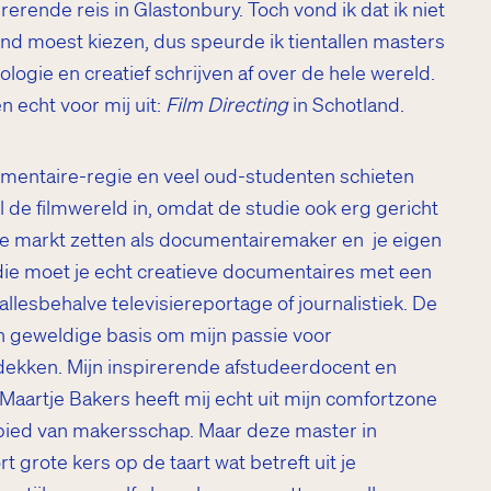
rerende reis in Glastonbury. Toch vond ik dat ik niet
nd moest kiezen, dus speurde ik tientallen masters
pologie en creatief schrijven af over de hele wereld.
 echt voor mij uit:
Film Directing
in Schotland.
umentaire-regie en veel oud-studenten schieten
 de filmwereld in, omdat de studie ook erg gericht
in de markt zetten als documentairemaker en je eigen
tudie moet je echt creatieve documentaires met een
allesbehalve televisiereportage of journalistiek. De
n geweldige basis om mijn passie voor
dekken. Mijn inspirerende afstudeerdocent en
artje Bakers heeft mij echt uit mijn comfortzone
bied van makersschap. Maar deze master in
t grote kers op de taart wat betreft uit je