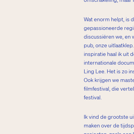
Wat enorm helpt, is d
gepassioneerde regis
discussiëren we, en
pub, onze uitlaatkle
inspiratie haal ik ui
internationale docu
Ling Lee. Het is zo in
Ook krijgen we maste
filmfestival, die ver
festival.
Ik vind de grootste u
maken over de tijdspa