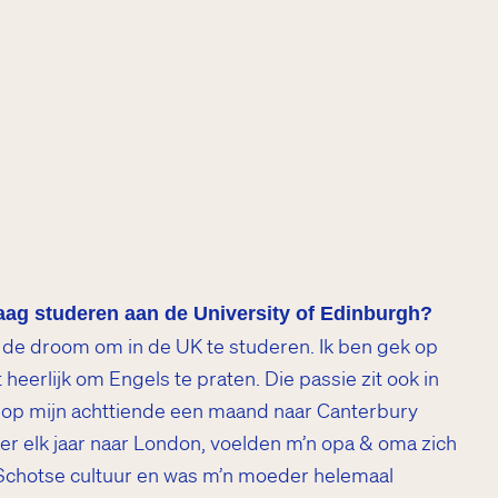
aag studeren aan de University of Edinburgh?
ijd de droom om in de UK te studeren. Ik ben gek op
 heerlijk om Engels te praten. Die passie zit ook in
ik op mijn achttiende een maand naar Canterbury
er elk jaar naar London, voelden m’n opa & oma zich
 Schotse cultuur en was m’n moeder helemaal