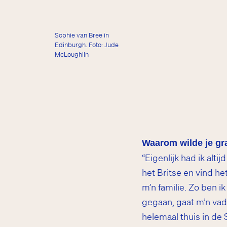
Sophie van Bree in
Edinburgh. Foto: Jude
McLoughlin
Waarom wilde je gr
“Eigenlijk had ik alt
het Britse en vind het
m’n familie. Zo ben 
gegaan, gaat m’n vad
helemaal thuis in de