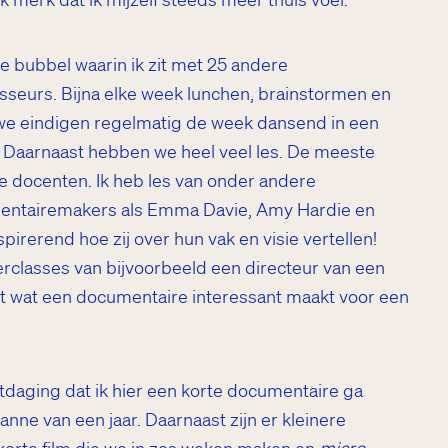
e bubbel waarin ik zit met 25 andere
seurs. Bijna elke week lunchen, brainstormen en
 we eindigen regelmatig de week dansend in een
p. Daarnaast hebben we heel veel les. De meeste
t de docenten. Ik heb les van onder andere
mentairemakers als Emma Davie, Amy Hardie en
spirerend hoe zij over hun vak en visie vertellen!
rclasses van bijvoorbeeld een directeur van een
telt wat een documentaire interessant maakt voor een
itdaging dat ik hier een korte documentaire ga
nne van een jaar. Daarnaast zijn er kleinere