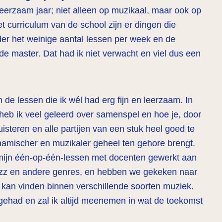
 leerzaam jaar; niet alleen op muzikaal, maar ook op
het curriculum van de school zijn er dingen die
er het weinige aantal lessen per week en de
de master. Dat had ik niet verwacht en viel dus een
de lessen die ik wél had erg fijn en leerzaam. In
eb ik veel geleerd over samenspel en hoe je, door
uisteren en alle partijen van een stuk heel goed te
amischer en muzikaler geheel ten gehore brengt.
 mijn één-op-één-lessen met docenten gewerkt aan
azz en andere genres, en hebben we gekeken naar
jl kan vinden binnen verschillende soorten muziek.
 gehad en zal ik altijd meenemen in wat de toekomst