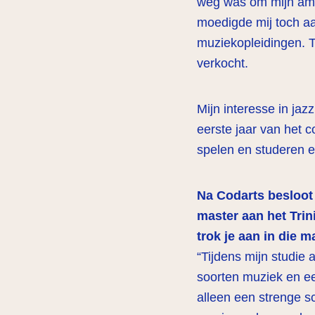
weg was om mijn ambi
moedigde mij toch a
muziekopleidingen. T
verkocht.
Mijn interesse in jaz
eerste jaar van het 
spelen en studeren en 
Na Codarts besloot 
master aan het Tri
trok je aan in die 
“Tijdens mijn studie 
soorten muziek en ee
alleen een strenge sc