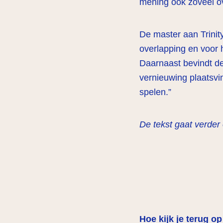
mening ook zoveel ov
De master aan Trinit
overlapping en voor 
Daarnaast bevindt de
vernieuwing plaatsvi
spelen.”
De tekst gaat verder
Hoe kijk je terug o