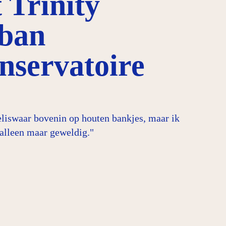
 Trinity
ban
nservatoire
eliswaar bovenin op houten bankjes, maar ik
 alleen maar geweldig."