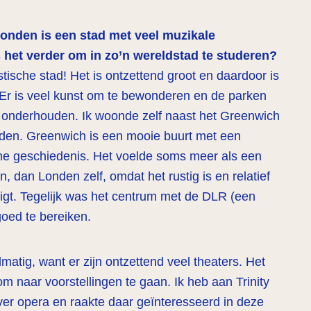
Londen is een stad met veel muzikale
 het verder om in zo’n wereldstad te studeren?
tische stad! Het is ontzettend groot en daardoor is
. Er is veel kunst om te bewonderen en de parken
i onderhouden. Ik woonde zelf naast het Greenwich
nden. Greenwich is een mooie buurt met een
me geschiedenis. Het voelde soms meer als een
, dan Londen zelf, omdat het rustig is en relatief
ligt. Tegelijk was het centrum met de DLR (een
goed te bereiken.
matig, want er zijn ontzettend veel theaters. Het
 naar voorstellingen te gaan. Ik heb aan Trinity
er opera en raakte daar geïnteresseerd in deze