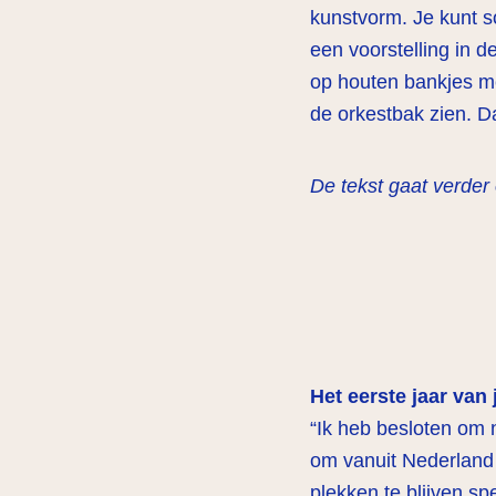
kunstvorm. Je kunt s
een voorstelling in 
op houten bankjes me
de orkestbak zien. D
De tekst gaat verder
Het eerste jaar van
“Ik heb besloten om 
om vanuit Nederland 
plekken te blijven sp