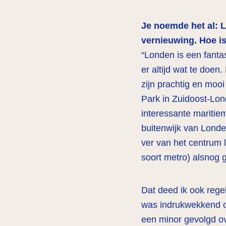
Je noemde het al: 
vernieuwing. Hoe is
“Londen is een fantas
er altijd wat te doen
zijn prachtig en moo
Park in Zuidoost-Lo
interessante maritie
buitenwijk van Londen
ver van het centrum 
soort metro) alsnog 
Dat deed ik ook regel
was indrukwekkend om
een minor gevolgd ov