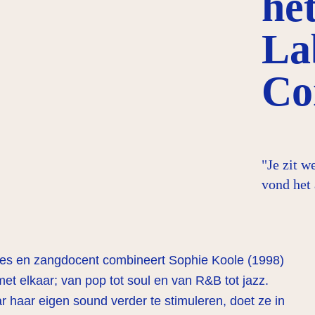
het
La
Co
"Je zit w
vond het
res en zangdocent combineert Sophie Koole (1998)
 met elkaar; van pop tot soul en van R&B tot jazz.
 haar eigen sound verder te stimuleren, doet ze in