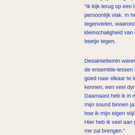
“Ik kijk terug op een
persoonlijk vlak. In 
tegenvielen, waarond
kleinschaligheid van 
beetje tegen.
Desalniettemin waren 
de ensemble-lessen h
goed naar elkaar te l
kennen, een veel dyn
Daarnaast heb ik in
mijn sound binnen j
hoe ik mijn eigen sti
Hier heb ik veel aan
me zal brengen.”