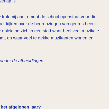
erlap is.
y trok mij aan, omdat de school openstaat voor die
het kijken over de begrenzingen van genres heen.
 opleiding zich in een stad waar heel veel muzikale
ndt, en waar veel te gekke muzikanten wonen en
 onder de afbeeldingen.
p het afgelopen jaar?