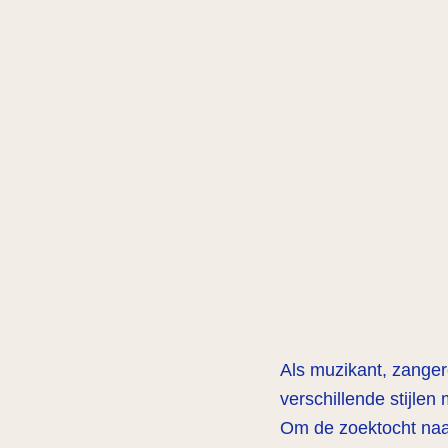
Als muzikant, zange
verschillende stijlen
Om de zoektocht naar