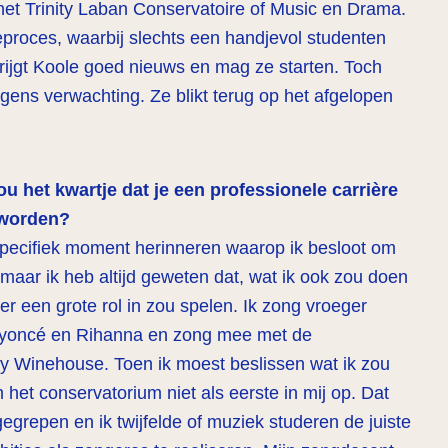
het Trinity Laban Conservatoire of Music en Drama.
eproces, waarbij slechts een handjevol studenten
rijgt Koole goed nieuws en mag ze starten. Toch
olgens verwachting. Ze blikt terug op het afgelopen
ou het kwartje dat je een professionele carrière
 worden?
specifiek moment herinneren waarop ik besloot om
maar ik heb altijd geweten dat, wat ik ook zou doen
 er een grote rol in zou spelen. Ik zong vroeger
 Beyoncé en Rihanna en zong mee met de
my Winehouse. Toen ik moest beslissen wat ik zou
het conservatorium niet als eerste in mij op. Dat
egrepen en ik twijfelde of muziek studeren de juiste