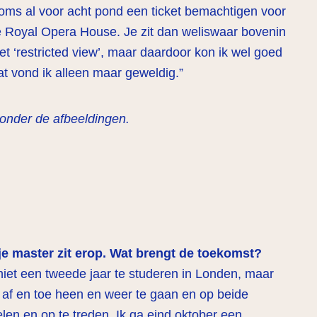
oms al voor acht pond een ticket bemachtigen voor
de Royal Opera House. Je zit dan weliswaar bovenin
t ‘restricted view’, maar daardoor kon ik wel goed
at vond ik alleen maar geweldig.”
 onder de afbeeldingen.
 je master zit erop. Wat brengt de toekomst?
niet een tweede jaar te studeren in Londen, maar
af en toe heen en weer te gaan en op beide
elen en op te treden. Ik ga eind oktober een