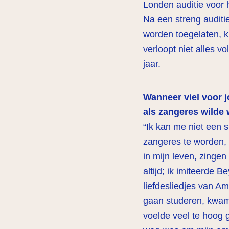
Londen auditie voor 
Na een streng auditi
worden toegelaten, k
verloopt niet alles v
jaar.
Wanneer viel voor j
als zangeres wilde
“Ik kan me niet een 
zangeres te worden, 
in mijn leven, zingen
altijd; ik imiteerde
liefdesliedjes van A
gaan studeren, kwam 
voelde veel te hoog g