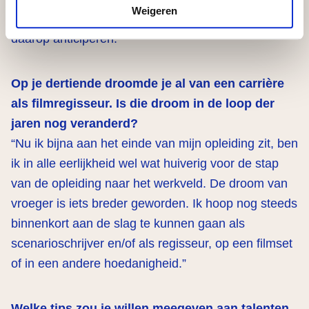
Weigeren
gedaan en je weet wat je wil vertellen, kan je
daarop anticiperen.”
Op je dertiende droomde je al van een carrière
als filmregisseur. Is die droom in de loop der
jaren nog veranderd?
“Nu ik bijna aan het einde van mijn opleiding zit, ben
ik in alle eerlijkheid wel wat huiverig voor de stap
van de opleiding naar het werkveld. De droom van
vroeger is iets breder geworden. Ik hoop nog steeds
binnenkort aan de slag te kunnen gaan als
scenarioschrijver en/of als regisseur, op een filmset
of in een andere hoedanigheid.”
Welke tips zou je willen meegeven aan talenten