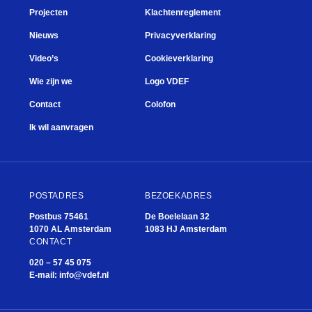
Projecten
Klachtenreglement
Nieuws
Privacyverklaring
Video’s
Cookieverklaring
Wie zijn we
Logo VDEF
Contact
Colofon
Ik wil aanvragen
POSTADRES
BEZOEKADRES
Postbus 75461
De Boelelaan 32
1070 AL Amsterdam
1083 HJ Amsterdam
CONTACT
020 – 57 45 075
E-mail:
info@vdef.nl