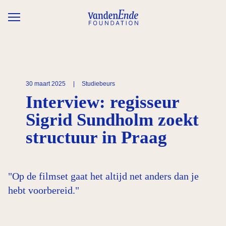
Overslaan en naar de inhoud gaan
30 maart 2025
|
Studiebeurs
Interview: regisseur
Sigrid Sundholm zoekt
structuur in Praag
"Op de filmset gaat het altijd net anders dan je
hebt voorbereid."