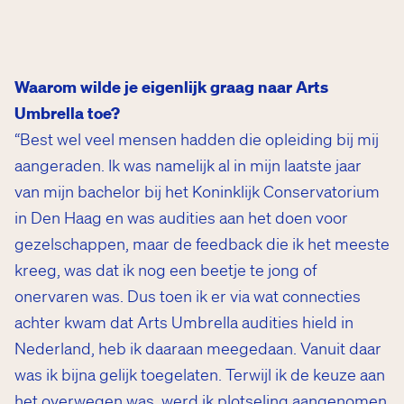
Waarom wilde je eigenlijk graag naar Arts
Umbrella toe?
“Best wel veel mensen hadden die opleiding bij mij
aangeraden. Ik was namelijk al in mijn laatste jaar
van mijn bachelor bij het Koninklijk Conservatorium
in Den Haag en was audities aan het doen voor
gezelschappen, maar de feedback die ik het meeste
kreeg, was dat ik nog een beetje te jong of
onervaren was. Dus toen ik er via wat connecties
achter kwam dat Arts Umbrella audities hield in
Nederland, heb ik daaraan meegedaan. Vanuit daar
was ik bijna gelijk toegelaten. Terwijl ik de keuze aan
het overwegen was, werd ik plotseling aangenomen