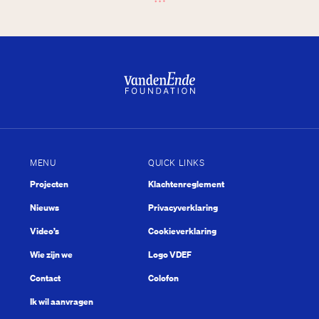
MENU
QUICK LINKS
Projecten
Klachtenreglement
Nieuws
Privacyverklaring
Video’s
Cookieverklaring
Wie zijn we
Logo VDEF
Contact
Colofon
Ik wil aanvragen