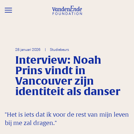
Overslaan en naar de inhoud gaan
28 januari 2026
|
Studiebeurs
Interview: Noah
Prins vindt in
Vancouver zijn
identiteit als danser
"Het is iets dat ik voor de rest van mijn leven
bij me zal dragen."