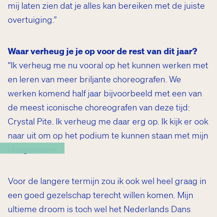
mij laten zien dat je alles kan bereiken met de juiste
overtuiging.”
Waar verheug je je op voor de rest van dit jaar?
“Ik verheug me nu vooral op het kunnen werken met
en leren van meer briljante choreografen. We
werken komend half jaar bijvoorbeeld met een van
de meest iconische choreografen van deze tijd:
Crystal Pite. Ik verheug me daar erg op. Ik kijk er ook
naar uit om op het podium te kunnen staan met mijn
next?
klasgenoten.
Voor de langere termijn zou ik ook wel heel graag in
een goed gezelschap terecht willen komen. Mijn
ultieme droom is toch wel het Nederlands Dans