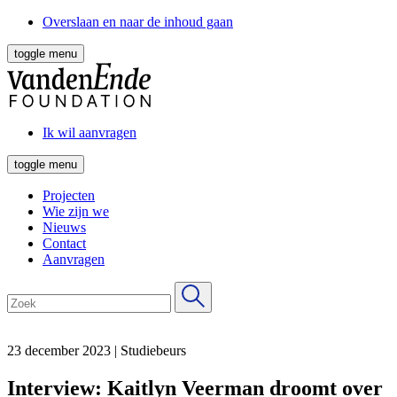
Overslaan en naar de inhoud gaan
toggle menu
Ik wil aanvragen
toggle menu
Projecten
Wie zijn we
Nieuws
Contact
Aanvragen
23 december 2023
|
Studiebeurs
Interview: Kaitlyn Veerman droomt over