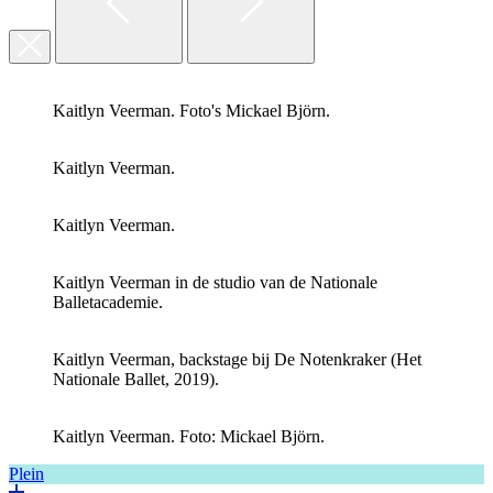
Kaitlyn Veerman. Foto's Mickael Björn.
Kaitlyn Veerman.
Kaitlyn Veerman.
Kaitlyn Veerman in de studio van de Nationale
Balletacademie.
Kaitlyn Veerman, backstage bij De Notenkraker (Het
Nationale Ballet, 2019).
Kaitlyn Veerman. Foto: Mickael Björn.
Plein