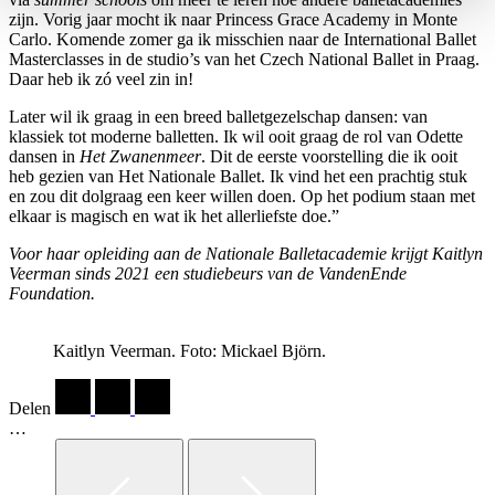
zijn. Vorig jaar mocht ik naar Princess Grace Academy in Monte
Carlo. Komende zomer ga ik misschien naar de International Ballet
Masterclasses in de studio’s van het Czech National Ballet in Praag.
Daar heb ik zó veel zin in!
Later wil ik graag in een breed balletgezelschap dansen: van
klassiek tot moderne balletten. Ik wil ooit graag de rol van Odette
dansen in
Het Zwanenmeer
. Dit de eerste voorstelling die ik ooit
heb gezien van Het Nationale Ballet. Ik vind het een prachtig stuk
en zou dit dolgraag een keer willen doen. Op het podium staan met
elkaar is magisch en wat ik het allerliefste doe.”
Voor haar opleiding aan de Nationale Balletacademie krijgt Kaitlyn
Veerman sinds 2021 een studiebeurs van de VandenEnde
Foundation.
Kaitlyn Veerman. Foto: Mickael Björn.
Delen
…