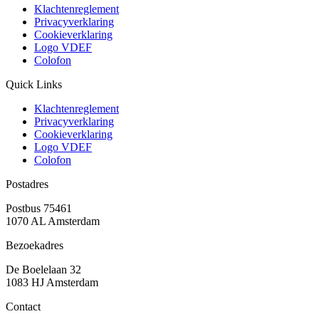
Klachtenreglement
Privacyverklaring
Cookieverklaring
Logo VDEF
Colofon
Quick Links
Klachtenreglement
Privacyverklaring
Cookieverklaring
Logo VDEF
Colofon
Postadres
Postbus 75461
1070 AL Amsterdam
Bezoekadres
De Boelelaan 32
1083 HJ Amsterdam
Contact