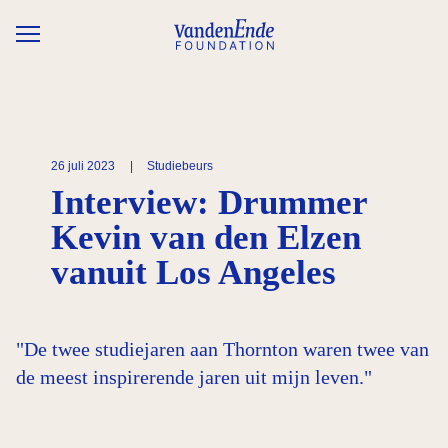
Overslaan en naar de inhoud gaan
26 juli 2023
|
Studiebeurs
Interview: Drummer
Kevin van den Elzen
vanuit Los Angeles
"De twee studiejaren aan Thornton waren twee van
de meest inspirerende jaren uit mijn leven."