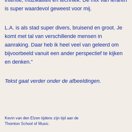
intentie, muzikaliteit en techniek. De mix van leraren
is super waardevol geweest voor mij.
L.A. is als stad super divers, bruisend en groot. Je
komt met tal van verschillende mensen in
aanraking. Daar heb ik heel veel van geleerd om
bijvoorbeeld vanuit een ander perspectief te kijken
en denken.”
Tekst gaat verder onder de afbeeldingen.
Kevin van den Elzen tijdens zijn tijd aan de
Thornton School of Music.