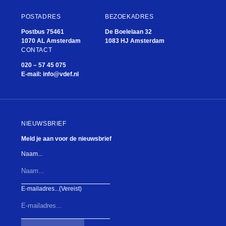
POSTADRES
BEZOEKADRES
Postbus 75461
De Boelelaan 32
1070 AL Amsterdam
1083 HJ Amsterdam
CONTACT
020 – 57 45 075
E-mail:
info@vdef.nl
NIEUWSBRIEF
Meld je aan voor de nieuwsbrief
Naam...
E-mailadres...
(Vereist)