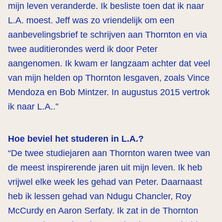
mijn leven veranderde. Ik besliste toen dat ik naar
L.A. moest. Jeff was zo vriendelijk om een
aanbevelingsbrief te schrijven aan Thornton en via
twee auditierondes werd ik door Peter
aangenomen. Ik kwam er langzaam achter dat veel
van mijn helden op Thornton lesgaven, zoals Vince
Mendoza en Bob Mintzer. In augustus 2015 vertrok
ik naar L.A..”
Hoe beviel het studeren in L.A.?
“De twee studiejaren aan Thornton waren twee van
de meest inspirerende jaren uit mijn leven. Ik heb
vrijwel elke week les gehad van Peter. Daarnaast
heb ik lessen gehad van Ndugu Chancler, Roy
McCurdy en Aaron Serfaty. Ik zat in de Thornton