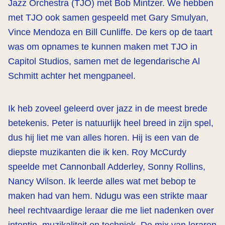
Jazz Orchestra (TJO) met Bob Mintzer. We hebben
met TJO ook samen gespeeld met Gary Smulyan,
Vince Mendoza en Bill Cunliffe. De kers op de taart
was om opnames te kunnen maken met TJO in
Capitol Studios, samen met de legendarische Al
Schmitt achter het mengpaneel.
Ik heb zoveel geleerd over jazz in de meest brede
betekenis. Peter is natuurlijk heel breed in zijn spel,
dus hij liet me van alles horen. Hij is een van de
diepste muzikanten die ik ken. Roy McCurdy
speelde met Cannonball Adderley, Sonny Rollins,
Nancy Wilson. Ik leerde alles wat met bebop te
maken had van hem. Ndugu was een strikte maar
heel rechtvaardige leraar die me liet nadenken over