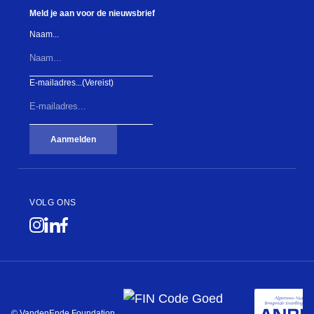
Meld je aan voor de nieuwsbrief
Naam...
E-mailadres...
(Vereist)
Aanmelden
VOLG ONS
© VandenEnde Foundation