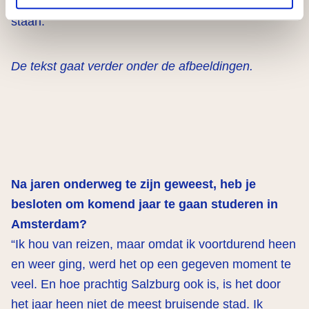
om de volgende dag sterker op het podium te
staan.”
De tekst gaat verder onder de afbeeldingen.
Na jaren onderweg te zijn geweest, heb je
besloten om komend jaar te gaan studeren in
Amsterdam?
“Ik hou van reizen, maar omdat ik voortdurend heen
en weer ging, werd het op een gegeven moment te
veel. En hoe prachtig Salzburg ook is, is het door
het jaar heen niet de meest bruisende stad. Ik