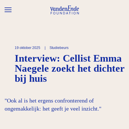
Overslaan en naar de inhoud gaan
19 oktober 2025
|
Studiebeurs
Interview: Cellist Emma
Naegele zoekt het dichter
bij huis
"Ook al is het ergens confronterend of
ongemakkelijk: het geeft je veel inzicht."