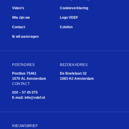
Video’s
Cookieverklaring
Wie zijn we
Logo VDEF
Contact
Colofon
Ik wil aanvragen
POSTADRES
BEZOEKADRES
Postbus 75461
De Boelelaan 32
1070 AL Amsterdam
1083 HJ Amsterdam
CONTACT
020 – 57 45 075
E-mail:
info@vdef.nl
NIEUWSBRIEF