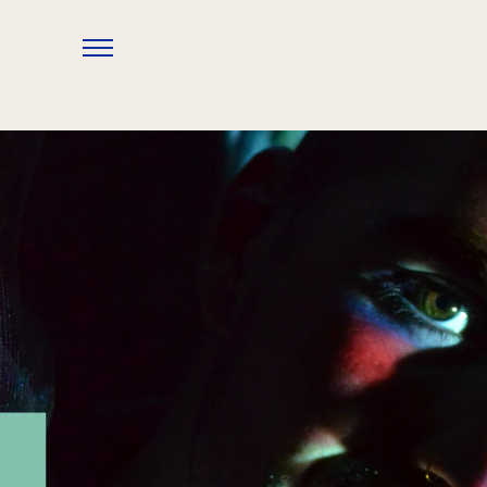
Overslaan en naar de inhoud gaan
?