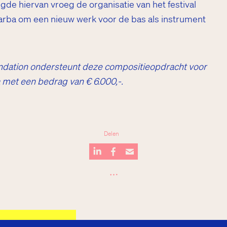
ngde hiervan vroeg de organisatie van het festival
arba om een nieuw werk voor de bas als instrument
dation ondersteunt deze compositieopdracht voor
met een bedrag van € 6.000,-.
Delen
…
ompany