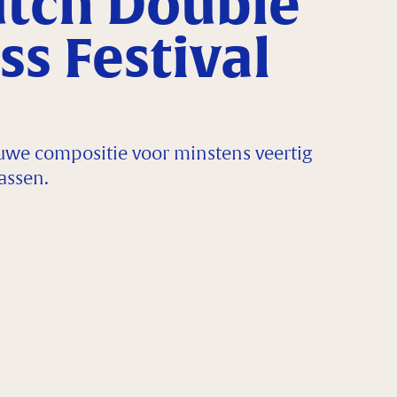
tch Double
ss Festival
uwe compositie voor minstens veertig
assen.