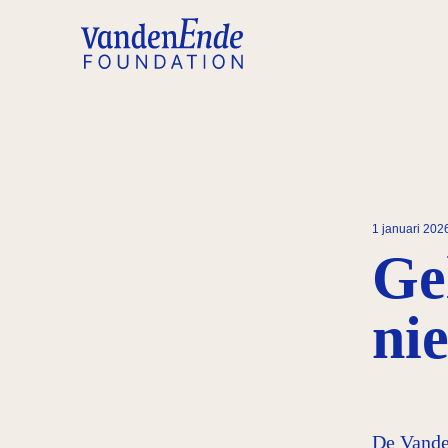
1 januari 20
Ge
ni
De Vande