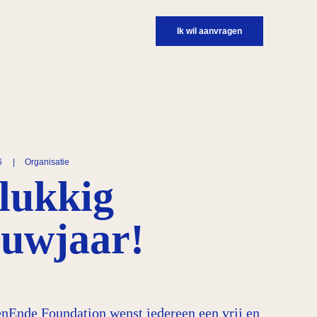
Ik wil aanvragen
26
|
Organisatie
lukkig
euwjaar!
nEnde Foundation wenst iedereen een vrij en