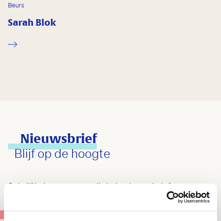
Beurs
Sarah Blok
Nieuwsbrief
Blijf op de hoogte
Schrijf je in voor onze digitale nieuwsbrief en
ontvang maandelijks het laatste kunstnieuws,
culturele tips en beschouwingen over toneel, film,
ext?