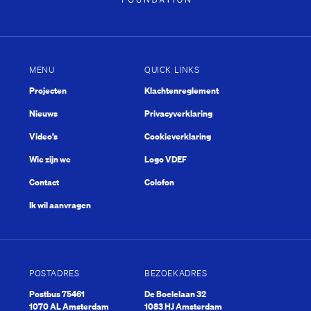
MENU
QUICK LINKS
Projecten
Klachtenreglement
Nieuws
Privacyverklaring
Video’s
Cookieverklaring
Wie zijn we
Logo VDEF
Contact
Colofon
Ik wil aanvragen
POSTADRES
BEZOEKADRES
Postbus 75461
De Boelelaan 32
1070 AL Amsterdam
1083 HJ Amsterdam