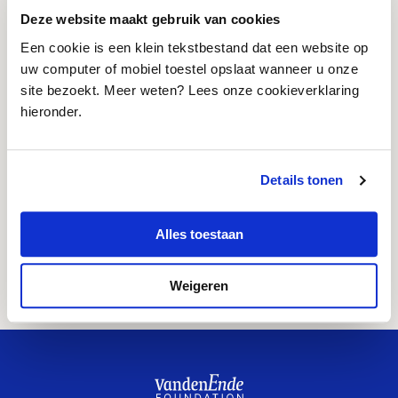
musicals en dans.
Deze website maakt gebruik van cookies
Een cookie is een klein tekstbestand dat een website op
uw computer of mobiel toestel opslaat wanneer u onze
Naam...
site bezoekt. Meer weten? Lees onze cookieverklaring
hieronder.
E-
mailadres...
Details tonen
(Vereist)
Inschrijven
Alles toestaan
Weigeren