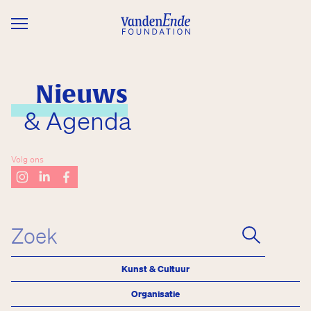
Overslaan en naar de inhoud gaan
Nieuws
& Agenda
Volg ons
Kunst & Cultuur
Organisatie