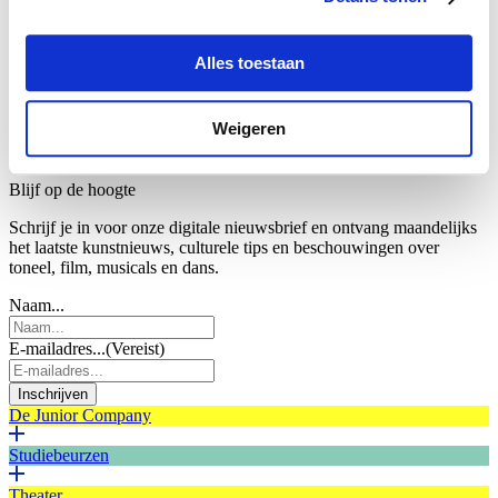
Beurs
Tess Adriani
Alles toestaan
Weigeren
Nieuwsbrief
Blijf op de hoogte
Schrijf je in voor onze digitale nieuwsbrief en ontvang maandelijks
het laatste kunstnieuws, culturele tips en beschouwingen over
toneel, film, musicals en dans.
Naam...
E-mailadres...
(Vereist)
Inschrijven
De Junior Company
Studiebeurzen
Theater