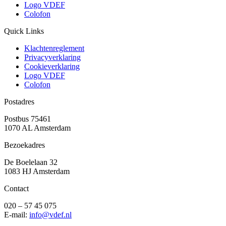
Logo VDEF
Colofon
Quick Links
Klachtenreglement
Privacyverklaring
Cookieverklaring
Logo VDEF
Colofon
Postadres
Postbus 75461
1070 AL Amsterdam
Bezoekadres
De Boelelaan 32
1083 HJ Amsterdam
Contact
020 – 57 45 075
E-mail:
info@vdef.nl