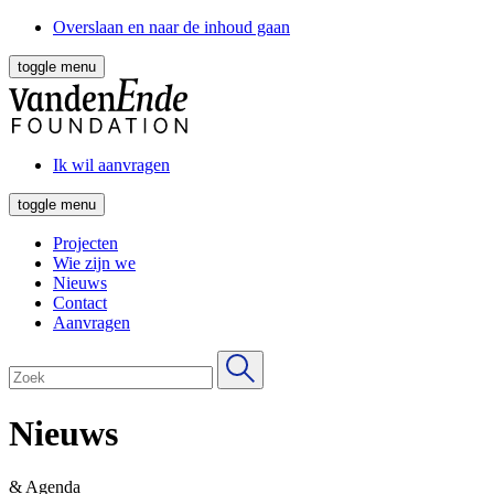
Overslaan en naar de inhoud gaan
toggle menu
Ik wil aanvragen
toggle menu
Projecten
Wie zijn we
Nieuws
Contact
Aanvragen
Nieuws
& Agenda