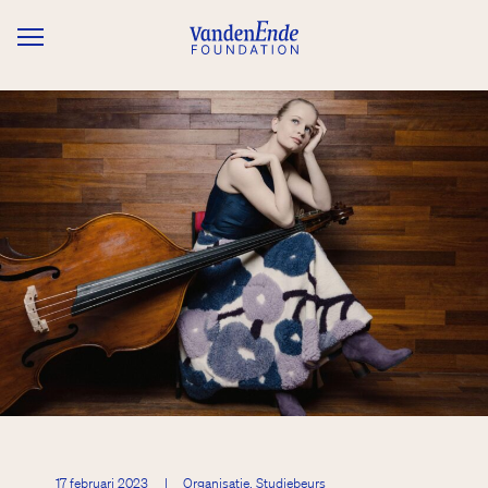
Overslaan en naar de inhoud gaan
17 februari 2023
|
Organisatie, Studiebeurs