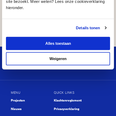
site bezoekt. Meer weten? Lees onze cookieverklaring
hieronder.
Delen
Details tonen
…
Alles toestaan
Weigeren
MENU
QUICK LINKS
Projecten
Klachtenreglement
Nieuws
Privacyverklaring