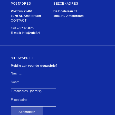
POSTADRES
BEZOEKADRES
Postbus 75461
De Boelelaan 32
1070 AL Amsterdam
1083 HJ Amsterdam
CONTACT
020 – 57 45 075
E-mail:
info@vdef.nl
NIEUWSBRIEF
Meld je aan voor de nieuwsbrief
Naam...
E-mailadres...
(Vereist)
Aanmelden