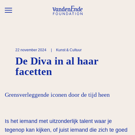
Overslaan en naar de inhoud gaan
22 november 2024
|
Kunst & Cultuur
De Diva in al haar
facetten
Grensverleggende iconen door de tijd heen
Is het iemand met uitzonderlijk talent waar je
tegenop kan kijken, of juist iemand die zich te goed