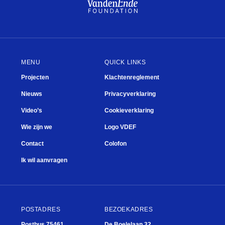
MENU
QUICK LINKS
Projecten
Klachtenreglement
Nieuws
Privacyverklaring
Video’s
Cookieverklaring
Wie zijn we
Logo VDEF
Contact
Colofon
Theater
Ik wil aanvragen
POSTADRES
BEZOEKADRES
Postbus 75461
De Boelelaan 32