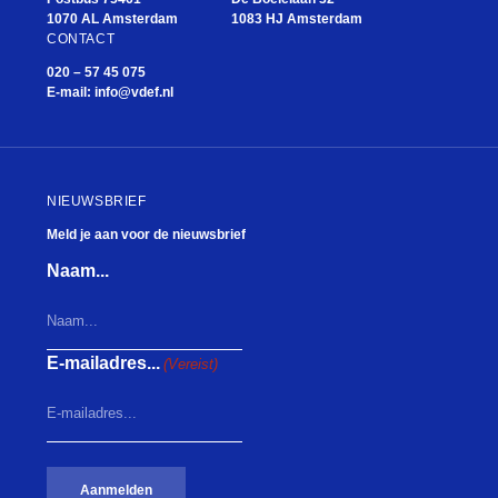
1070 AL Amsterdam
1083 HJ Amsterdam
CONTACT
020 – 57 45 075
E-mail:
info@vdef.nl
NIEUWSBRIEF
Meld je aan voor de nieuwsbrief
Naam...
E-mailadres...
(Vereist)
Aanmelden