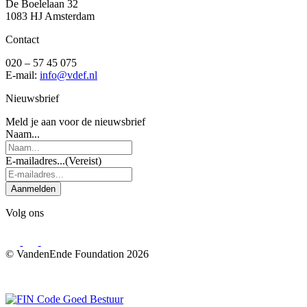
De Boelelaan 32
1083 HJ Amsterdam
Contact
020 – 57 45 075
E-mail:
info@vdef.nl
Nieuwsbrief
Meld je aan voor de nieuwsbrief
Naam...
E-mailadres...
(Vereist)
Aanmelden
Volg ons
© VandenEnde Foundation 2026