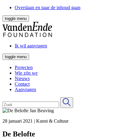
Overslaan en naar de inhoud gaan
toggle menu
Ik wil aanvragen
toggle menu
Projecten
Wie zijn we
Nieuws
Contact
Aanvragen
28 januari 2021
|
Kunst & Cultuur
De Belofte