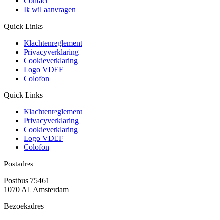
Contact
Ik wil aanvragen
Quick Links
Klachtenreglement
Privacyverklaring
Cookieverklaring
Logo VDEF
Colofon
Quick Links
Klachtenreglement
Privacyverklaring
Cookieverklaring
Logo VDEF
Colofon
Postadres
Postbus 75461
1070 AL Amsterdam
Bezoekadres