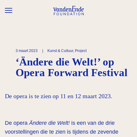
Overslaan en naar de inhoud gaan
3 maart 2023
|
Kunst & Cultuur, Project
‘Ändere die Welt!’ op
Opera Forward Festival
De opera is te zien op 11 en 12 maart 2023.
De opera
Ändere die Welt!
is een van de drie
voorstellingen die te zien is tijdens de zevende