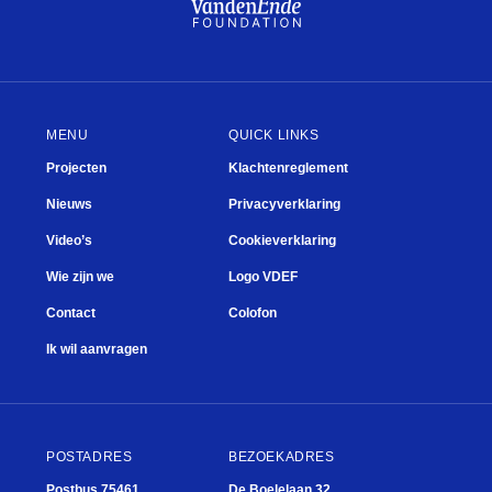
MENU
QUICK LINKS
Projecten
Klachtenreglement
Nieuws
Privacyverklaring
Video’s
Cookieverklaring
Wie zijn we
Logo VDEF
Contact
Colofon
Ik wil aanvragen
POSTADRES
BEZOEKADRES
Postbus 75461
De Boelelaan 32