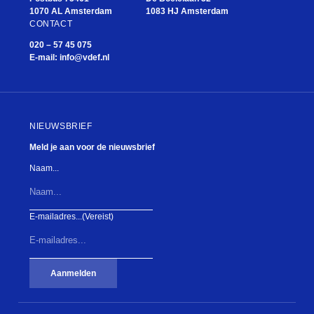
1070 AL Amsterdam
1083 HJ Amsterdam
CONTACT
020 – 57 45 075
E-mail:
info@vdef.nl
NIEUWSBRIEF
Meld je aan voor de nieuwsbrief
Naam...
E-mailadres...
(Vereist)
Aanmelden