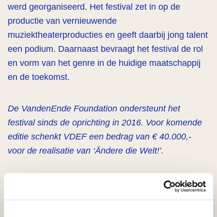
werd georganiseerd. Het festival zet in op de
productie van vernieuwende
muziektheaterproducties en geeft daarbij jong talent
een podium. Daarnaast bevraagt het festival de rol
en vorm van het genre in de huidige maatschappij
en de toekomst.
De VandenEnde Foundation ondersteunt het
festival sinds de oprichting in 2016. Voor komende
editie schenkt VDEF een bedrag van € 40.000,-
voor de realisatie van ‘Ändere die Welt!’.
Video
Twee weken voor de première namen we een kijkje