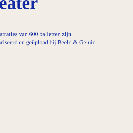
eater
straties van 600 balletten zijn
riseerd en geüpload bij Beeld & Geluid.