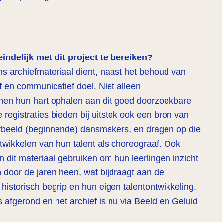
eindelijk met dit project te bereiken?
ns archiefmateriaal dient, naast het behoud van
f en communicatief doel. Niet alleen
nnen hun hart ophalen aan dit goed doorzoekbare
 registraties bieden bij uitstek ook een bron van
oorbeeld (beginnende) dansmakers, en dragen op die
ntwikkelen van hun talent als choreograaf. Ook
dit materiaal gebruiken om hun leerlingen inzicht
n door de jaren heen, wat bijdraagt aan de
historisch begrip en hun eigen talentontwikkeling.
s afgerond en het archief is nu via Beeld en Geluid