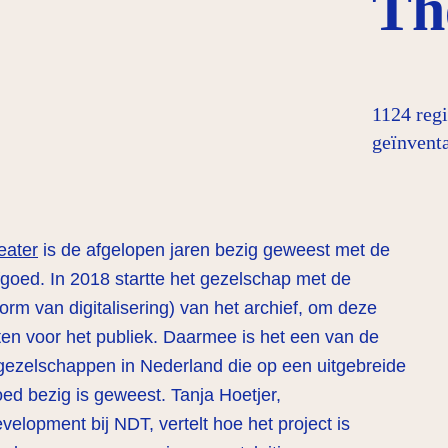
Th
1124 regi
geïnventa
eater
is de afgelopen jaren bezig geweest met de
goed. In 2018 startte het gezelschap met de
orm van digitalisering) van het archief, om deze
iten voor het publiek. Daarmee is het een van de
gezelschappen in Nederland die op een uitgebreide
ed bezig is geweest. Tanja Hoetjer,
velopment bij NDT, vertelt hoe het project is