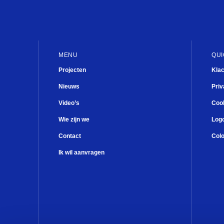
MENU
QUI
Projecten
Kla
Nieuws
Priv
Video’s
Cook
Wie zijn we
Log
Contact
Col
Ik wil aanvragen