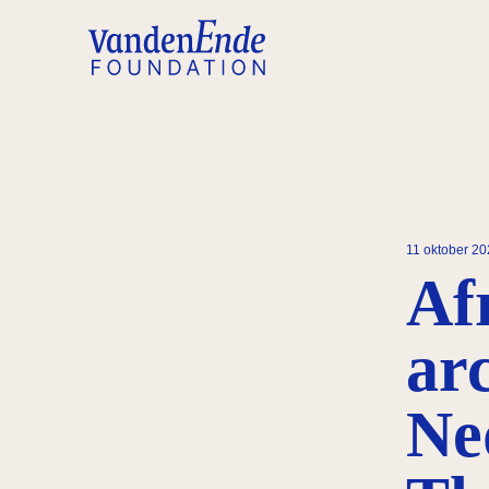
11 oktober 2
Af
ar
Ne