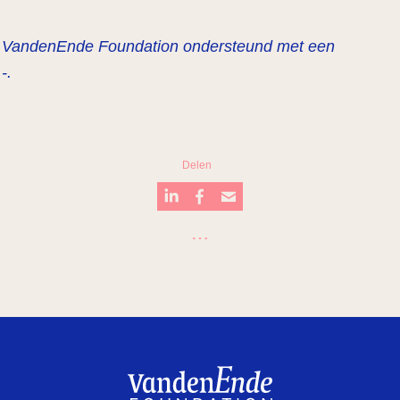
 de VandenEnde Foundation ondersteund met een
-.
Delen
…