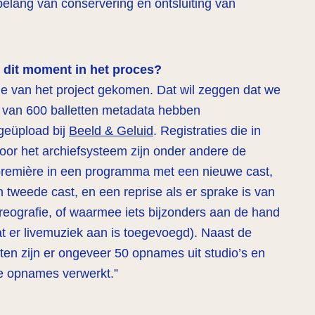
belang van conservering en ontsluiting van
p dit moment in het proces?
de van het project gekomen. Dat wil zeggen dat we
s van 600 balletten metadata hebben
geüpload bij
Beeld & Geluid
. Registraties die in
or het archiefsysteem zijn onder andere de
première in een programma met een nieuwe cast,
 tweede cast, en een reprise als er sprake is van
oreografie, of waarmee iets bijzonders aan de hand
at er livemuziek aan is toegevoegd). Naast de
en zijn er ongeveer 50 opnames uit studio’s en
e opnames verwerkt.”