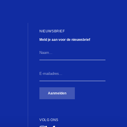
NIEUWSBRIEF
Meld je aan voor de nieuwsbrief
Naam...
E-
mailadres...
(Vereist)
Aanmelden
VOLG ONS