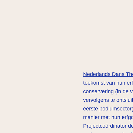
Nederlands Dans Th
toekomst van hun erf
conservering (in de v
vervolgens te ontslu
eerste podiumsector
manier met hun erfgo
Projectcoördinator de