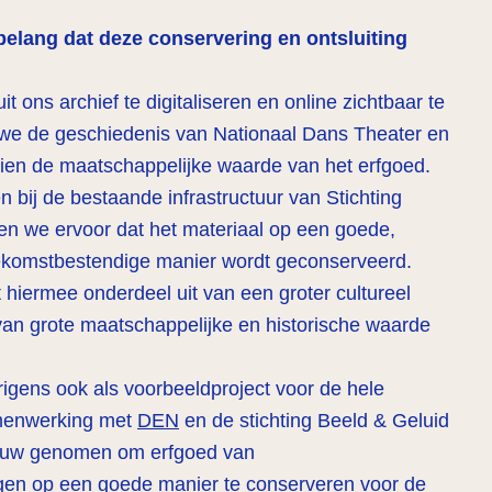
elang dat deze conservering en ontsluiting
it ons archief te digitaliseren en online zichtbaar te
we de geschiedenis van Nationaal Dans Theater en
ien de maatschappelijke waarde van het erfgoed.
 bij de bestaande infrastructuur van Stichting
en we ervoor dat het materiaal op een goede,
komstbestendige manier wordt geconserveerd.
hiermee onderdeel uit van een groter cultureel
van grote maatschappelijke en historische waarde
rigens ook als voorbeeldproject voor de hele
amenwerking met
DEN
en de stichting Beeld & Geluid
touw genomen om erfgoed van
ngen op een goede manier te conserveren voor de