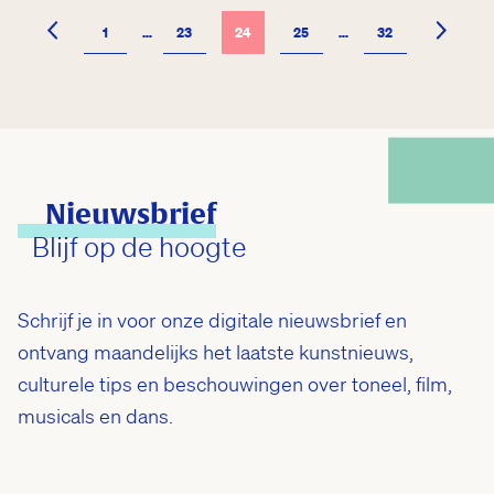
1
…
23
24
25
…
32
What’s 
Nieuwsbrief
Blijf op de hoogte
Schrijf je in voor onze digitale nieuwsbrief en
ontvang maandelijks het laatste kunstnieuws,
culturele tips en beschouwingen over toneel, film,
musicals en dans.