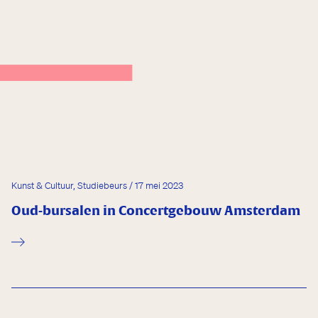
oi
Kunst & Cultuur, Studiebeurs / 17 mei 2023
Oud-bursalen in Concertgebouw Amsterdam