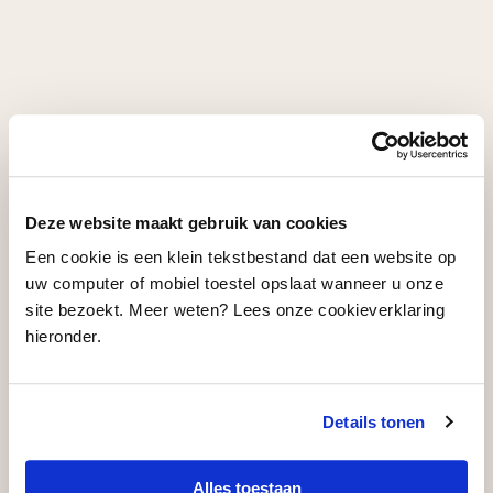
Deze website maakt gebruik van cookies
Een cookie is een klein tekstbestand dat een website op
uw computer of mobiel toestel opslaat wanneer u onze
site bezoekt. Meer weten? Lees onze cookieverklaring
hieronder.
Organisatie, Studiebeurs / 2 juni 2023
Sarah Blok winnaar Next Step Award 2023
Details tonen
Alles toestaan