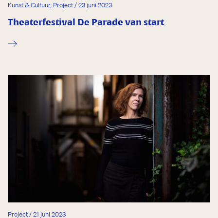
Kunst & Cultuur, Project / 23 juni 2023
Theaterfestival De Parade van start
Project / 21 juni 2023