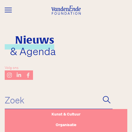
Overslaan en naar de inhoud gaan
Nieuws
& Agenda
Volg ons
Kunst & Cultuur
Organisatie