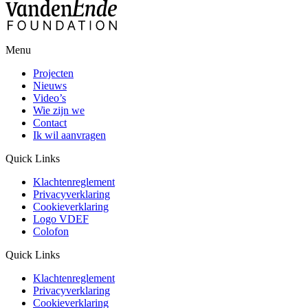
Menu
Projecten
Nieuws
Video’s
Wie zijn we
Contact
Ik wil aanvragen
Quick Links
Klachtenreglement
Privacyverklaring
Cookieverklaring
Logo VDEF
Colofon
Quick Links
Klachtenreglement
Privacyverklaring
Cookieverklaring