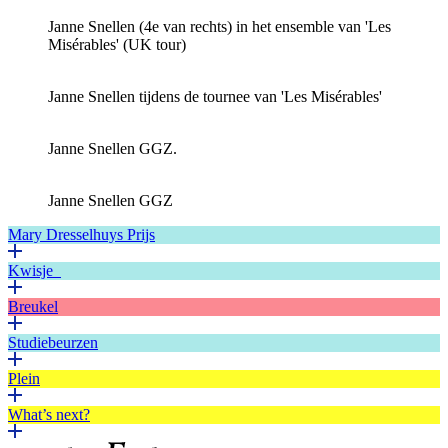
Janne Snellen (4e van rechts) in het ensemble van 'Les
Misérables' (UK tour)
Janne Snellen tijdens de tournee van 'Les Misérables'
Janne Snellen GGZ.
Janne Snellen GGZ
Mary Dresselhuys Prijs
Kwisje
Breukel
Studiebeurzen
Plein
What’s next?