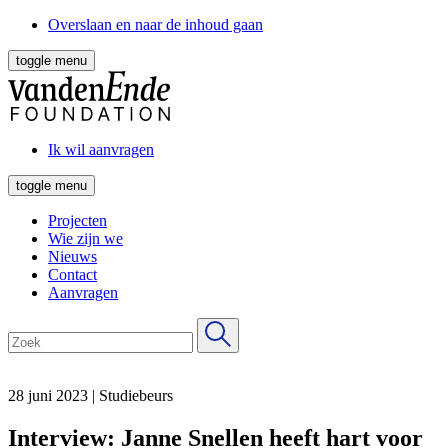
Overslaan en naar de inhoud gaan
toggle menu
Ik wil aanvragen
toggle menu
Projecten
Wie zijn we
Nieuws
Contact
Aanvragen
28 juni 2023
|
Studiebeurs
Interview: Janne Snellen heeft hart voor